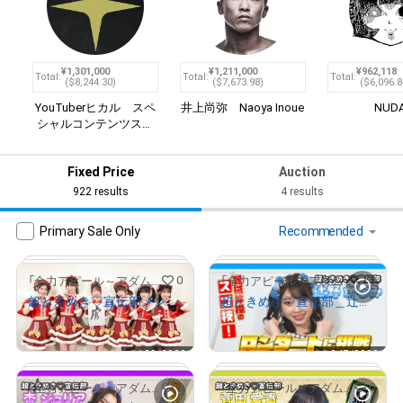
¥
1,301,000
¥
1,211,000
¥
962,118
Total:
Total:
Total:
(
$
8,244.30
)
(
$
7,673.98
)
(
$
6,096.8
YouTuberヒカル スペ
井上尚弥 Naoya Inoue
NUD
シャルコンテンツスト
ア
Fixed Price
Auction
922 results
4 results
Primary Sale Only
0
0
「全力アピール～アダムシアター～」NFTストア
「全力アピール～アダムシアター～」NFTストア
超ときめき♡宣伝部メンバー全員のサイン入り写真
超ときめき♡宣伝部＿辻野かなみ 「ロンダート」に挑戦！
¥
500
¥
500
(
$
3.17
)
(
$
3.17
)
# 245/2000
# 133/2000
0
0
「全力アピール～アダムシアター～」NFTストア
「全力アピール～アダムシアター～」NFTストア