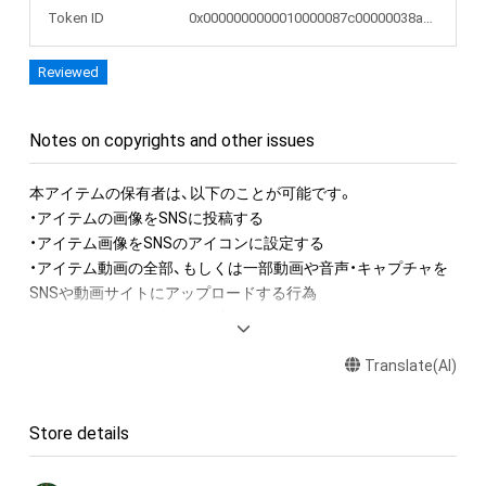
Token ID
0x0000000000010000087c00000038a575
Reviewed
Notes on copyrights and other issues
本アイテムの保有者は、以下のことが可能です。

・アイテムの画像をSNSに投稿する

・アイテム画像をSNSのアイコンに設定する

・アイテム動画の全部、もしくは一部動画や音声・キャプチャを
SNSや動画サイトにアップロードする行為

・アイテムの画像を印刷して部屋に飾る

・アイテムの画像を使用してメッセージカードを制作し友達に
Translate(AI)
送る

・アイテム画像を使用し、個人利用する用のグッズや商品を制作
する

Store details
アイテムに関する注意事項
