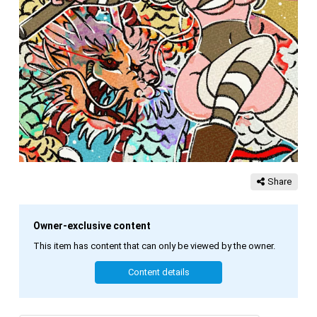
Share
Owner-exclusive content
This item has content that can only be viewed by the owner.
Content details