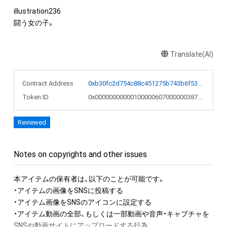
illustration236

闘う女の子。
Translate(AI)
Contract Address
0xb30fc2d754c88c451275b743b6f530f19f643683
Token ID
0x0000000000010000060700000038722a
Reviewed
Notes on copyrights and other issues
本アイテムの保有者は、以下のことが可能です。

・アイテムの画像をSNSに投稿する

・アイテム画像をSNSのアイコンに設定する

・アイテム動画の全部、もしくは一部動画や音声・キャプチャを
SNSや動画サイトにアップロードする行為
