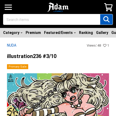
Category
Premium
Featured/Events
Ranking
Gallery
Gu
NUDA
Views
：
48
1
illustration236 #3/10
Primary Sale