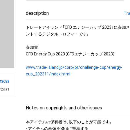
description
Tra
トレードアイランド「CFD エナジーカップ 2023」に参
ントするデジタルトロフィーです。

参加賞

CFD Energy Cup 2023（CFDエナジーカップ 2023）

www.trade-island.jp/corp/pr/challenge-cup/energy-
cup_202311/index.html
43683
f2da1
Notes on copyrights and other issues
本アイテムの保有者は、以下のことが可能です。

・アイテムの画像をSNSに投稿する
