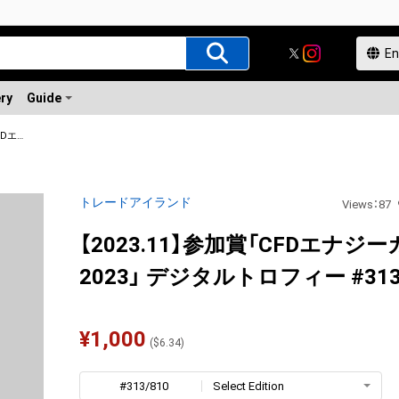
ery
Guide
【2023.11】参加賞「CFDエナジーカップ 2023」 デジタルトロフィー
トレードアイランド
Views
：
87
【2023.11】参加賞「CFDエナジ
2023」 デジタルトロフィー #313
¥
1,000
(
$
6.34
)
#313/810
Select Edition