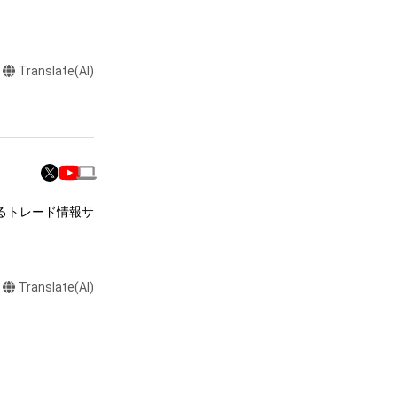
Translate(AI)
るトレード情報サ
Translate(AI)