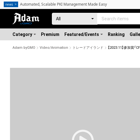
Automated, Scalable PKI Management Made Easy
news
Category
Premium
Featured/Events
Ranking
Gall
Adam byGMO
Video/Animation
トレードアイランド