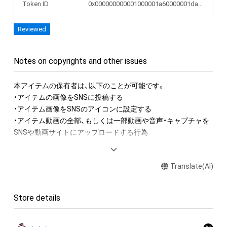
Token ID
0x000000000001000001a60000001da3b1
Reviewed
Notes on copyrights and other issues
本アイテムの保有者は、以下のことが可能です。

・アイテムの画像をSNSに投稿する

・アイテム画像をSNSのアイコンに設定する

・アイテム動画の全部、もしくは一部動画や音声・キャプチャを
SNSや動画サイトにアップロードする行為

・アイテムの画像を印刷して部屋に飾る

・アイテムの画像を使用してメッセージカードを制作し友達に
Translate(AI)
送る

アイテムに関する注意事項

Store details
・本アイテムに関する創作物(画像および映像、音楽、商標または
ロゴ等を含みますがこれらに限られません。)にかかる知的財産
権(著作権、特許権、実用新案権、商標権、意匠権その他の知的財