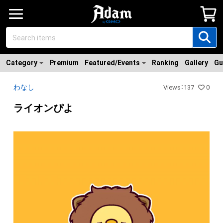
Category
Premium
Featured/Events
Ranking
Gallery
Gu
わなし
Views
：
137
0
ライオンぴよ