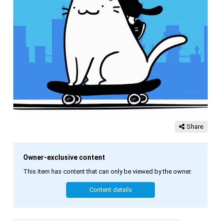
Share
Owner-exclusive content
This item has content that can only be viewed by the owner.
Content details