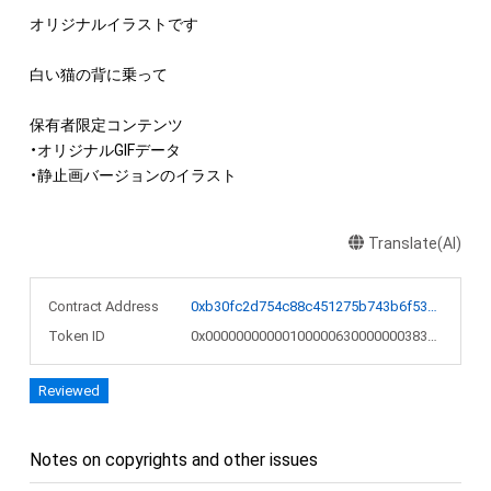
オリジナルイラストです

白い猫の背に乗って

保有者限定コンテンツ

・オリジナルGIFデータ

・静止画バージョンのイラスト
Translate(AI)
Contract Address
0xb30fc2d754c88c451275b743b6f530f19f643683
Token ID
0x00000000000100000630000000383ccd
Reviewed
Notes on copyrights and other issues