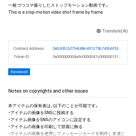
一枚づつコマ撮りしたストップモーション動画です。

This is a stop-motion video shot frame by frame.
Translate(AI)
Contract Address
0xb30fc2d754c88c451275b743b6f530f19f643683
Token ID
0x000000004a9c0000047c0000001313a9
Reviewed
Notes on copyrights and other issues
本アイテムの保有者は、以下のことが可能です。

・アイテムの画像をSNSに投稿する

・アイテム画像をSNSのアイコンに設定する

・アイテムの画像を印刷して部屋に飾る

・アイテムの画像を使用してメッセージカードを制作し友達に