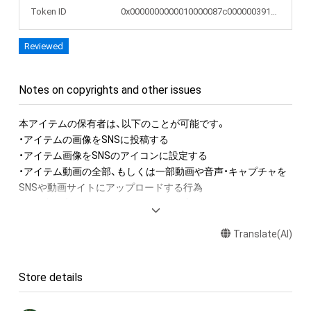
Token ID
0x0000000000010000087c000000391972
Reviewed
Notes on copyrights and other issues
本アイテムの保有者は、以下のことが可能です。

・アイテムの画像をSNSに投稿する

・アイテム画像をSNSのアイコンに設定する

・アイテム動画の全部、もしくは一部動画や音声・キャプチャを
SNSや動画サイトにアップロードする行為

・保有者限定コンテンツをSNSにアップロードする

・アイテムの画像を印刷して部屋に飾る

Translate(AI)
・アイテムの画像を使用してメッセージカードを制作し友達に
送る

・アイテム画像を使用し、個人利用する用のグッズや商品を制作
Store details
する

・アイテム画像を使用した二次創作物（ご自身で描いたイラスト