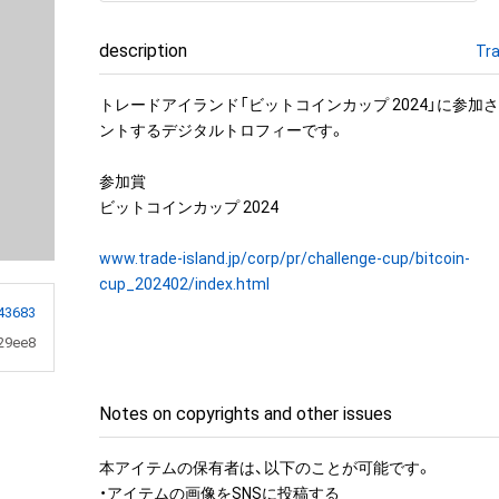
description
Tra
トレードアイランド「ビットコインカップ 2024」に参加
ントするデジタルトロフィーです。

参加賞

ビットコインカップ 2024

www.trade-island.jp/corp/pr/challenge-cup/bitcoin-
cup_202402/index.html
43683
29ee8
Notes on copyrights and other issues
本アイテムの保有者は、以下のことが可能です。

・アイテムの画像をSNSに投稿する
