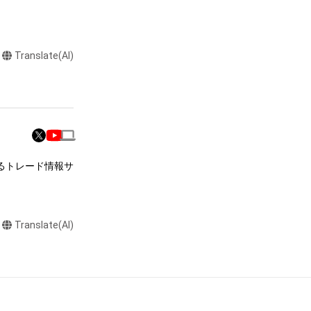
Translate(AI)
るトレード情報サ
Translate(AI)