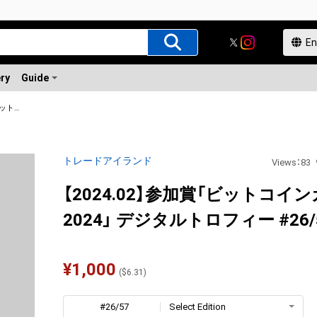
ery
Guide
【2024.02】参加賞「ビットコインカップ 2024」 デジタルトロフィー
トレードアイランド
Views
：
83
【2024.02】参加賞「ビットコイ
2024」 デジタルトロフィー #26/
¥
1,000
(
$
6.31
)
#26/57
Select Edition