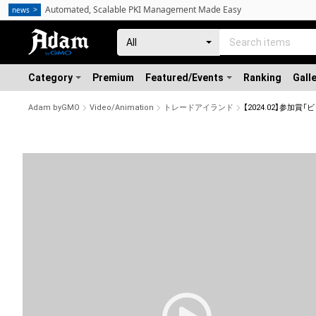
Automated, Scalable PKI Management Made Easy
news
Category
Premium
Featured/Events
Ranking
Gall
Adam byGMO
Video/Animation
トレードアイランド