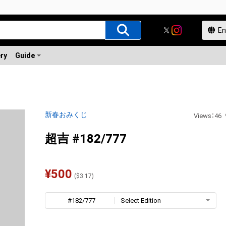
ery
Guide
新春おみくじ
Views
：
46
超吉 #182/777
¥
500
(
$
3.17
)
#182/777
Select Edition