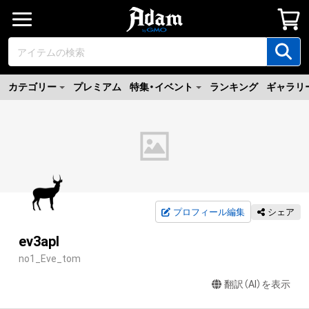
カテゴリー
プレミアム
特集・イベント
ランキング
ギャラリ
プロフィール編集
シェア
ev3apl
no1_Eve_tom
翻訳（AI）を表示