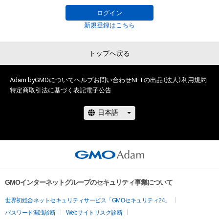
ログイン
新規登録はこちら
トップへ戻る
Adam byGMOについて
ヘルプ
お問い合わせ
NFTの出品（法人）
利用規約
特定商取引法に基づく表記
電子公告
GMOインターネットグループのセキュリティ事業について
世界初総合ネットセキュリティサービス「GMOセキュリティ24」
パスワード漏洩診断
Webサイトリスク診断