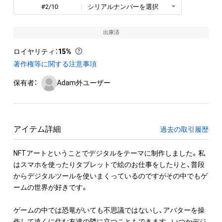
#2/10
シリアルナンバーを選択
出庫済
ロイヤリティ
：
15%
著作権等に関する注意事項
保有者：
Adam外ユーザー
アイテム詳細
過去の取引履歴
NFTアートということでデジタルをテーマに制作しました。私
はスマホを使ったりタブレットで絵のお仕事をしたりと、普段
からデジタルツールを使いまくっているのですがその中でもゲ
ームの世界が好きです。

ゲームの中では恐竜がいても不思議ではないし、アバターを操
作して遠くに住む友達の隣に立つこともできます。いつかデジ