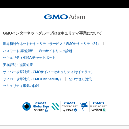
GMOインターネットグループのセキュリティ事業について
世界初総合ネットセキュリティサービス「GMOセキュリティ24」
パスワード漏洩診断
Webサイトリスク診断
セキュリティ相談AIチャットボット
実在証明・盗聴対策
サイバー攻撃対策（GMOサイバーセキュリティ byイエラエ）
サイバー攻撃対策（GMO Flatt Security）
なりすまし対策
セキュリティ事業の軌跡