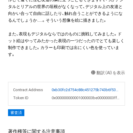
タルとリアルの世界の垣根がなくなって、デジタル上の友達と
向かい合って自由に話したり、触れ合うことができるようにな
るんでしょうか……。そういう想像を絵に描きました。

また、表現もデジタルならではのものに挑戦してみました。ド
ット絵はやってみたかった表現の一つだったのでとても楽しく
制作できました。カラーも印刷では出にくい色を使っていま
す。
翻訳（AI）を表示
Contract Address
0xb30fc2d754c88c451275b743b6f530f19f643683
Token ID
0x000000000001000003be00000003ff52
審査済
著作権等に関する注意事項