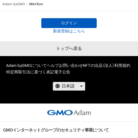
Adam byGMO
MA+Ron
ログイン
新規登録はこちら
トップへ戻る
Adam byGMOについて
ヘルプ
お問い合わせ
NFTの出品（法人）
利用規約
特定商取引法に基づく表記
電子公告
GMOインターネットグループのセキュリティ事業について