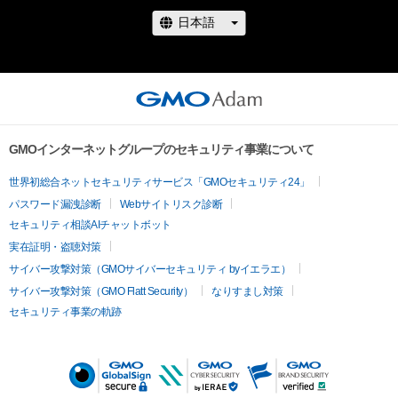
GMOインターネットグループのセキュリティ事業について
世界初総合ネットセキュリティサービス「GMOセキュリティ24」
パスワード漏洩診断
Webサイトリスク診断
セキュリティ相談AIチャットボット
実在証明・盗聴対策
サイバー攻撃対策（GMOサイバーセキュリティ byイエラエ）
サイバー攻撃対策（GMO Flatt Security）
なりすまし対策
セキュリティ事業の軌跡