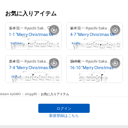
お気に入りアイテム
141
5
坂本龍一 Ryuichi Sakamoto
坂本龍一 Ryuichi Sakamoto
1-1 "Merry Christmas Mr. Lawrence" Ryuichi Sakamoto 坂本 龍一
4-7 "Merry Christmas Mr. Lawrence" Ryuichi Sakamoto 坂本 龍一
berliner
さんが保有中
koeto
さんが保有中
19
29
坂本龍一 Ryuichi Sakamoto
坂本龍一 Ryuichi Sakamoto
7-4 "Merry Christmas Mr. Lawrence" Ryuichi Sakamoto 坂本 龍一
16-10 "Merry Christmas Mr. Lawrence" Ryuichi Sakamoto 坂本 龍一
Jedi_J
さんが保有中
出庫済
Adam byGMO
shigg85
お気に入りアイテム
ログイン
新規登録はこちら