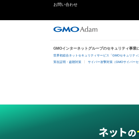
お問い合わせ
GMOインターネットグループのセキュリティ事業
世界初総合ネットセキュリティサービス「GMOセキュリティ
実在証明・盗聴対策
サイバー攻撃対策（GMOサイバーセ