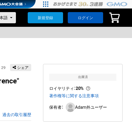
新規登録
ログイン
29
シェア
出庫済
rence"
ロイヤリティ
：
20%
著作権等に関する注意事項
保有者：
Adam外ユーザー
過去の取引履歴