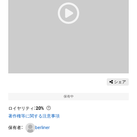
シェア
保有中
ロイヤリティ
：
20%
著作権等に関する注意事項
保有者：
berliner