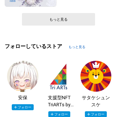
isbb
さんが保有中
# 1/15
もっと見る
# 5/15
フォローしているストア
もっと見る
安保
支援型NFT
サタケシュン
TriARTs by
スケ
フォロー
SocialCompas
フォロー
フォロー