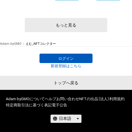
s
もっと見る
Adam byGMO
えむ_NFTコレクター
ログイン
新規登録はこちら
トップへ戻る
Adam byGMOについて
ヘルプ
お問い合わせ
NFTの出品（法人）
利用規約
特定商取引法に基づく表記
電子公告