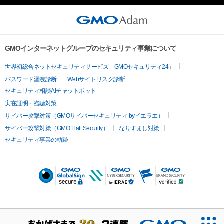
GMOインターネットグループのセキュリティ事業について
世界初総合ネットセキュリティサービス「GMOセキュリティ24」
パスワード漏洩診断
Webサイトリスク診断
セキュリティ相談AIチャットボット
実在証明・盗聴対策
サイバー攻撃対策（GMOサイバーセキュリティ byイエラエ）
サイバー攻撃対策（GMO Flatt Security）
なりすまし対策
セキュリティ事業の軌跡