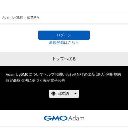
Adam byGMO
知花そら
ログイン
新規登録はこちら
トップへ戻る
Adam byGMOについて
ヘルプ
お問い合わせ
NFTの出品（法人）
利用規約
特定商取引法に基づく表記
電子公告