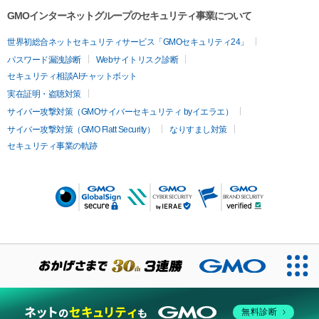
GMOインターネットグループのセキュリティ事業について
世界初総合ネットセキュリティサービス「GMOセキュリティ24」
パスワード漏洩診断
Webサイトリスク診断
セキュリティ相談AIチャットボット
実在証明・盗聴対策
サイバー攻撃対策（GMOサイバーセキュリティ byイエラエ）
サイバー攻撃対策（GMO Flatt Security）
なりすまし対策
セキュリティ事業の軌跡
無料診断