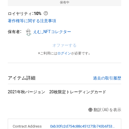
保有中
ロイヤリティ
：
10%
著作権等に関する注意事項
保有者：
えむ_NFTコレクター
オファーする
※ご利用には
ログイン
が必要です。
アイテム詳細
過去の取引履歴
2021年秋バージョン　20枚限定トレーディングカード
翻訳（AI）を表示
Contract Address
0xb30fc2d754c88c451275b743b6f530f19f643683