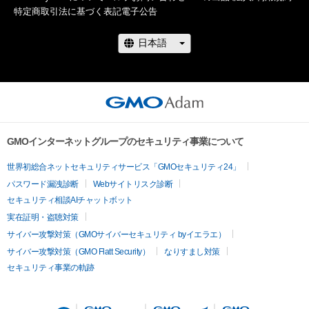
特定商取引法に基づく表記
電子公告
GMOインターネットグループのセキュリティ事業について
世界初総合ネットセキュリティサービス「GMOセキュリティ24」
パスワード漏洩診断
Webサイトリスク診断
セキュリティ相談AIチャットボット
実在証明・盗聴対策
サイバー攻撃対策（GMOサイバーセキュリティ byイエラエ）
サイバー攻撃対策（GMO Flatt Security）
なりすまし対策
セキュリティ事業の軌跡