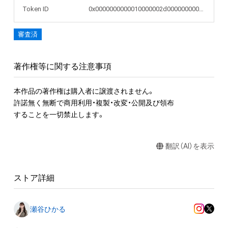
Token ID
0x0000000000010000002d000000000595
審査済
著作権等に関する注意事項
本作品の著作権は購入者に譲渡されません。

許諾無く無断で商用利用・複製・改変・公開及び領布

することを一切禁止します。
翻訳（AI）を表示
ストア詳細
瀬谷ひかる