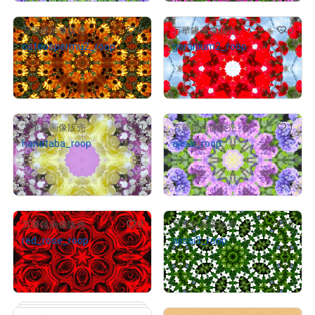
0
0
万華鏡画像販売
万華鏡画像販売
osteospermu2_roop
geranium2_roop
¥
1,000
¥
1,000
売出し（初回販売）
売出し（初回販売）
0
1
万華鏡画像販売
万華鏡画像販売
hanataba_roop
ajisai_roop
¥
1,000
¥
1,000
売出し（初回販売）
売出し（初回販売）
0
0
万華鏡画像販売
万華鏡画像販売
red_rose_roop
ajisai3_roop
¥
1,000
¥
1,000
売出し（初回販売）
売出し（初回販売）