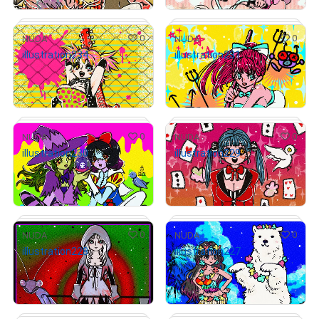
0
0
NUDA
NUDA
illustration234
illustration231
# 3/10
¥
926
¥
926
売出し（初回販売）
売出し（初回販売）
# 4/10
0
0
NUDA
NUDA
illustration230
illustration229
¥
926
¥
926
売出し（初回販売）
売出し（初回販売）
# 4/10
# 3/10
0
0
NUDA
NUDA
illustration228
illustration227
# 3/10
# 3/10
¥
926
¥
926
売出し（初回販売）
売出し（初回販売）