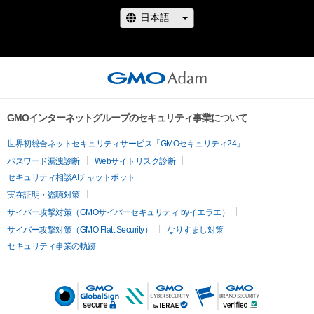
GMOインターネットグループのセキュリティ事業について
世界初総合ネットセキュリティサービス「GMOセキュリティ24」
パスワード漏洩診断
Webサイトリスク診断
セキュリティ相談AIチャットボット
実在証明・盗聴対策
サイバー攻撃対策（GMOサイバーセキュリティ byイエラエ）
サイバー攻撃対策（GMO Flatt Security）
なりすまし対策
セキュリティ事業の軌跡