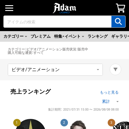
カテゴリー
プレミアム
特集・イベント
ランキング
ギャラリ
カテゴリー
：
ビデオ/アニメーション
販売状況
：
販売中
購入可能な通貨
：
すべて
売上ランキング
もっと見る
集計期間： 2021/07/31 15:00 〜 2026/08/08 08:00
1
2
3