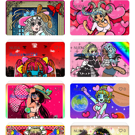
0
1
NUDA
NUDA
illustration226
illustration225
¥
926
¥
926
# 3/10
# 3/10
売出し（初回販売）
売出し（初回販売）
0
0
NUDA
NUDA
illustration224
illustration221
# 4/10
¥
926
¥
926
# 3/10
売出し（初回販売）
売出し（初回販売）
0
0
NUDA
NUDA
illustration220
illustration218
# 2/10
# 3/10
¥
926
¥
926
売出し（初回販売）
売出し（初回販売）
0
0
NUDA
NUDA