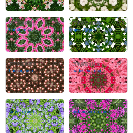
売出し（初回販売）
売出し（初回販売）
0
0
万華鏡画像販売
万華鏡画像販売
bara3_roop
ajisai2_roop
¥
500
¥
500
売出し（初回販売）
売出し（初回販売）
0
1
万華鏡画像販売
万華鏡画像販売
hanabi_roop
nadesico_roop
¥
500
¥
500
売出し（初回販売）
売出し（初回販売）
0
0
万華鏡画像販売
万華鏡画像販売
torenia_roop
osteospermu_roop
¥
500
¥
1,000
売出し（初回販売）
売出し（初回販売）