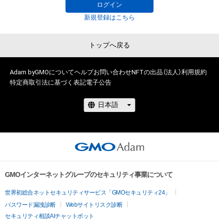
ログイン
新規登録はこちら
トップへ戻る
Adam byGMOについて
ヘルプ
お問い合わせ
NFTの出品（法人）
利用規約
特定商取引法に基づく表記
電子公告
GMOインターネットグループのセキュリティ事業について
世界初総合ネットセキュリティサービス「GMOセキュリティ24」
パスワード漏洩診断
Webサイトリスク診断
セキュリティ相談AIチャットボット