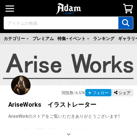
カテゴリー
プレミアム
特集・イベント
ランキング
ギャラリ
閲覧数
：
6.57K
フォロー
シェア
AriseWorks イラストレーター
AriseWorkのストアをご覧いただきありがとうございます！

ゲーム・アニメ背景を制作しているイラストレーターです。
