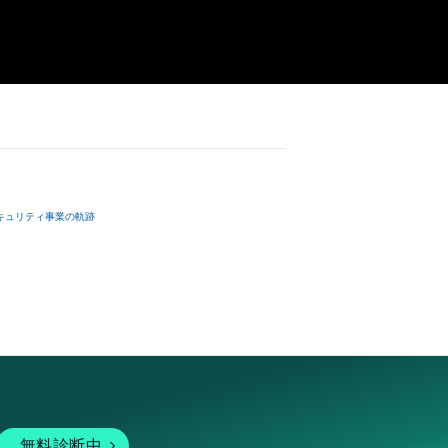
キュリティ事業の軌跡
無料診断中