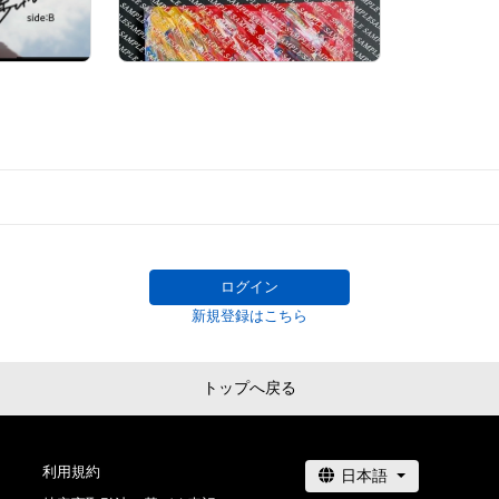
）
配布終了
# 38/500
# 2/1000
ログイン
新規登録はこちら
トップへ戻る
利用規約