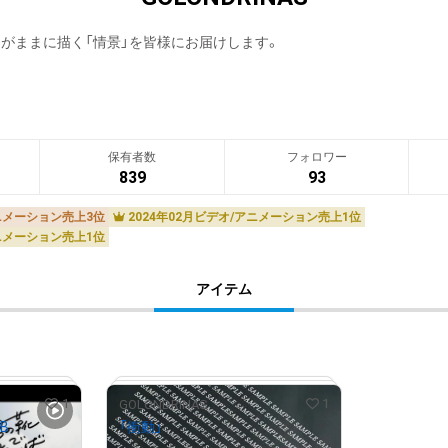
うがままに描く「情景」を皆様にお届けします。
保有者数
フォロワー
839
93
アニメーション売上3位
2024年02月ビデオ/アニメーション売上1位
アニメーション売上1位
アイテム
1
1
GOLONDRINAS
B
「衝動」