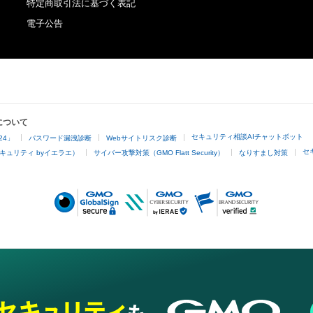
特定商取引法に基づく表記
電子公告
について
セキュリティ相談AIチャットボット
24」
パスワード漏洩診断
Webサイトリスク診断
セ
キュリティ byイエラエ）
サイバー攻撃対策（GMO Flatt Security）
なりすまし対策