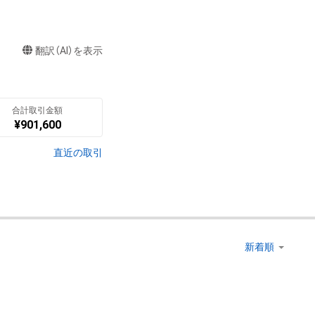
翻訳（AI）を表示
合計取引金額
¥
901,600
直近の取引