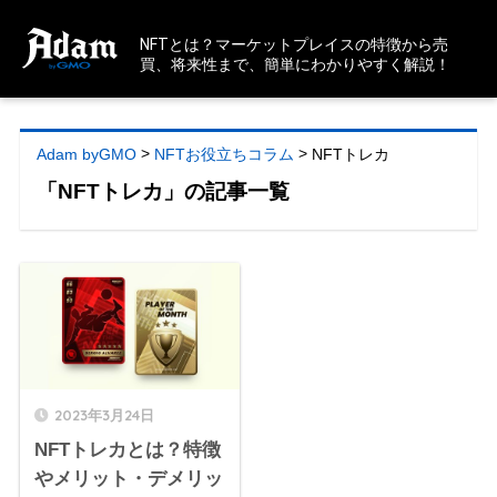
NFTとは？マーケットプレイスの特徴から売
買、将来性まで、簡単にわかりやすく解説！
>
>
Adam byGMO
NFTお役立ちコラム
NFTトレカ
「NFTトレカ」の記事一覧
2023年3月24日
NFTトレカとは？特徴
やメリット・デメリッ