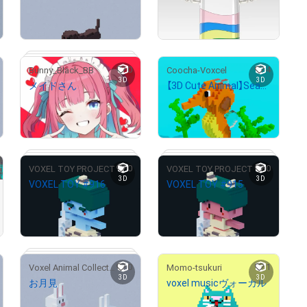
¥
500
¥
5,000
売出し（初回販売）
0
4
Bunny_Black_BB
Coocha-Voxcel
# 205/1000
# 2/10
3D
3D
メイドさん
【3D Cute Animal】Seahorse #1
¥
2,000
¥
500
売出し（初回販売）
売出し（初回販売）
0
0
VOXEL TOY PROJECT
VOXEL TOY PROJECT
3D
3D
VOXEL TOY #916
VOXEL TOY #915
¥
1,500
¥
1,500
# 3/5
売出し（初回販売）
売出し（初回販売）
0
1
Voxel Animal Collection
Momo-tsukuri
# 2/5
# 2/5
3D
3D
お月見
voxel musicヴォーカル
¥
500
¥
1,000