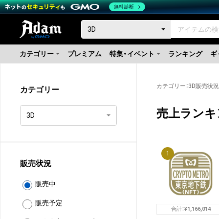
無料診断
カテゴリー
プレミアム
特集・イベント
ランキング
ギ
カテゴリー
：
3D
販売状況
カテゴリー
売上ランキ
1
販売状況
販売中
販売予定
合計：
¥
1,166,014