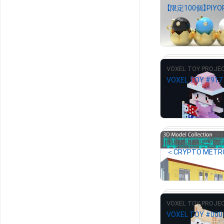
¥
1,000
売出し（初回販売
VOXEL TOY PROJE
VOXEL TOY #917
¥
1,500
売出し（初回販売
東京メトロ ＜C
¥
2,000
VOXEL TOY PROJE
VOXEL TOY #000
# 