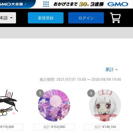
新規登録
ログイン
集計期間： 2021/07/31 15:00 〜 2026/08/08 19:00
5
6
：
¥
174,000
合計：
¥
154,000
合計：
¥
148,160