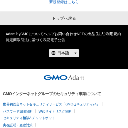
新規登録はこちら
トップへ戻る
Adam byGMOについて
ヘルプ
お問い合わせ
NFTの出品（法人）
利用規約
特定商取引法に基づく表記
電子公告
GMOインターネットグループのセキュリティ事業について
世界初総合ネットセキュリティサービス「GMOセキュリティ24」
パスワード漏洩診断
Webサイトリスク診断
セキュリティ相談AIチャットボット
実在証明・盗聴対策