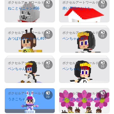
0
1
ボクセルアートワールド
ボクセルアートワールド
3D
3D
ねことらニャン#06
赤い屋根のおうち
¥
2,900
¥
3,000
1
2
ボクセルアートワールド
ボクセルアートワールド
3D
3D
みつばちビーちゃん#01
ペンちゃん#01
¥
2,000
¥
6,000
1
0
ボクセルアートワールド
ボクセルアートワールド
3D
3D
ペンちゃん#02
ペンちゃん#03
¥
6,000
¥
6,000
# 1/3
3
1
ボクセルアートワールド
ボクセルアートワールド
3D
3D
うさこちゃん
みつばちビーちゃん#08
¥
55,000
¥
3,000
# 1/3
# 1/2