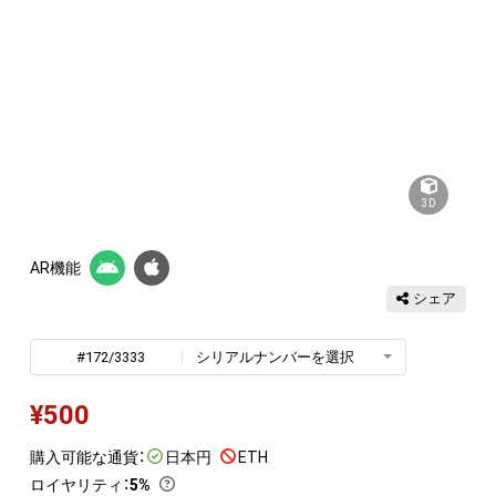
3D
AR機能
シェア
#172/3333
シリアルナンバーを選択
¥
500
購入可能な通貨：
日本円
ETH
ロイヤリティ
：
5%