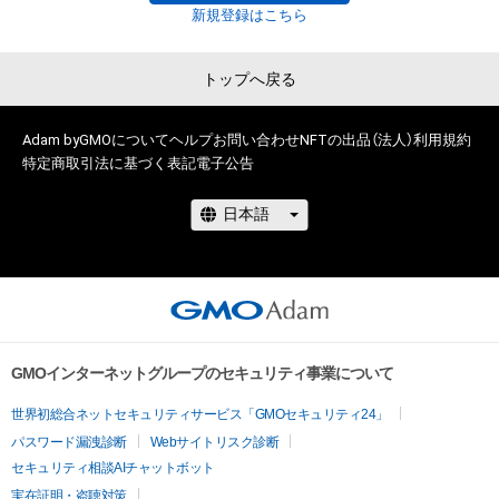
新規登録はこちら
トップへ戻る
Adam byGMOについて
ヘルプ
お問い合わせ
NFTの出品（法人）
利用規約
特定商取引法に基づく表記
電子公告
GMOインターネットグループのセキュリティ事業について
世界初総合ネットセキュリティサービス「GMOセキュリティ24」
パスワード漏洩診断
Webサイトリスク診断
セキュリティ相談AIチャットボット
実在証明・盗聴対策