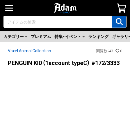
カテゴリー
プレミアム
特集・イベント
ランキング
ギャラリ
Voxel Animal Collection
閲覧数
：
47
0
PENGUIN KID（1account typeC） #172/3333