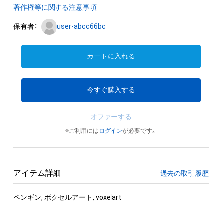
著作権等に関する注意事項
保有者：
user-abcc66bc
カートに入れる
今すぐ購入する
オファーする
※ご利用には
ログイン
が必要です。
アイテム詳細
過去の取引履歴
ペンギン, ボクセルアート, voxelart