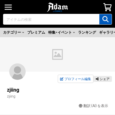
カテゴリー
プレミアム
特集・イベント
ランキング
ギャラリ
プロフィール編集
シェア
zjiing
zjiing
翻訳（AI）を表示