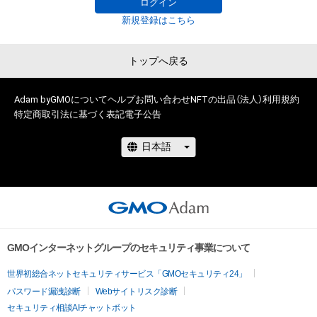
ログイン
新規登録はこちら
トップへ戻る
Adam byGMOについて
ヘルプ
お問い合わせ
NFTの出品（法人）
利用規約
特定商取引法に基づく表記
電子公告
GMOインターネットグループのセキュリティ事業について
世界初総合ネットセキュリティサービス「GMOセキュリティ24」
パスワード漏洩診断
Webサイトリスク診断
セキュリティ相談AIチャットボット