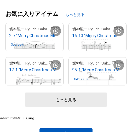
お気に入りアイテム
もっと見る
33
29
坂本龍一 Ryuichi Sakamoto
坂本龍一 Ryuichi Sakamoto
2-7 "Merry Christmas Mr. Lawrence" Ryuichi Sakamoto 坂本 龍一
16-10 "Merry Christmas Mr. Lawrence" Ryuichi Sakamoto 坂本 龍一
3oclock
さんが保有中
出庫済
132
236
坂本龍一 Ryuichi Sakamoto
坂本龍一 Ryuichi Sakamoto
17-1 "Merry Christmas Mr. Lawrence" Ryuichi Sakamoto 坂本 龍一
95-1 "Merry Christmas Mr. Lawrence" Ryuichi Sakamoto 坂本 龍一
出庫済
symbolic
さんが保有中
もっと見る
Adam byGMO
zjiing