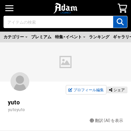
カテゴリー
プレミアム
特集・イベント
ランキング
ギャラリ
プロフィール編集
シェア
yuto
yutoyuto
翻訳（AI）を表示