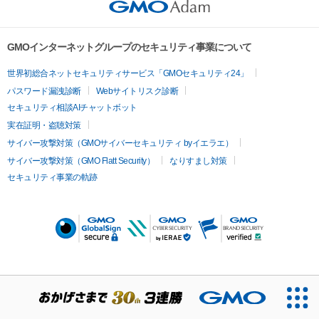
GMOインターネットグループのセキュリティ事業について
世界初総合ネットセキュリティサービス「GMOセキュリティ24」
パスワード漏洩診断
Webサイトリスク診断
セキュリティ相談AIチャットボット
実在証明・盗聴対策
サイバー攻撃対策（GMOサイバーセキュリティ byイエラエ）
サイバー攻撃対策（GMO Flatt Security）
なりすまし対策
セキュリティ事業の軌跡