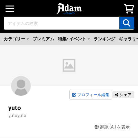
カテゴリー
プレミアム
特集・イベント
ランキング
ギャラリ
プロフィール編集
シェア
yuto
yutoyuto
翻訳（AI）を表示