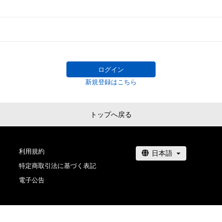
# 42/777
# 735/777
ログイン
新規登録はこちら
トップへ戻る
利用規約
特定商取引法に基づく表記
電子公告