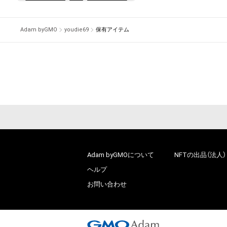
# 414/990
Adam byGMO
youdie69
保有アイテム
# 2/26
Adam byGMOについて
NFTの出品（法人）
ヘルプ
お問い合わせ