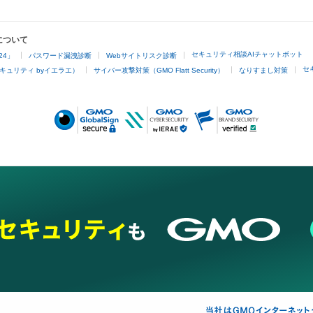
について
セキュリティ相談AIチャットボット
24」
パスワード漏洩診断
Webサイトリスク診断
セ
キュリティ byイエラエ）
サイバー攻撃対策（GMO Flatt Security）
なりすまし対策