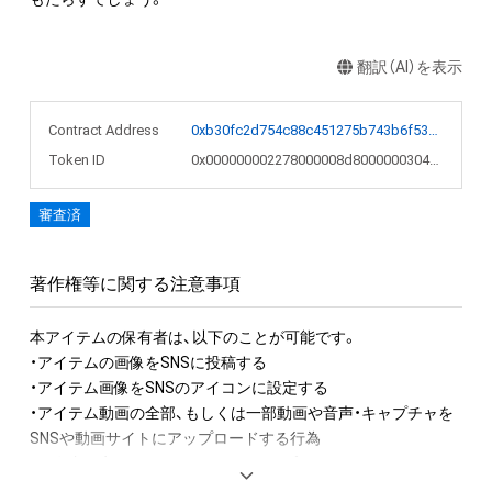
翻訳（AI）を表示
Contract Address
0xb30fc2d754c88c451275b743b6f530f19f643683
Token ID
0x000000002278000008d8000000304ea6
審査済
著作権等に関する注意事項
本アイテムの保有者は、以下のことが可能です。

・アイテムの画像をSNSに投稿する

・アイテム画像をSNSのアイコンに設定する

・アイテム動画の全部、もしくは一部動画や音声・キャプチャを
SNSや動画サイトにアップロードする行為

・保有者限定コンテンツをSNSにアップロードする

・アイテムの画像を印刷して部屋に飾る
