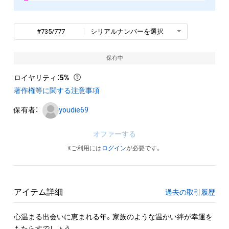
#735/777
シリアルナンバーを選択
保有中
ロイヤリティ
：
5%
著作権等に関する注意事項
保有者：
youdie69
オファーする
※ご利用には
ログイン
が必要です。
アイテム詳細
過去の取引履歴
心温まる出会いに恵まれる年。家族のような温かい絆が幸運を
もたらすでしょう。