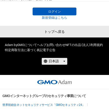
ログイン
新規登録はこちら
トップへ戻る
Adam byGMOについて
ヘルプ
お問い合わせ
NFTの出品（法人）
利用規約
特定商取引法に基づく表記
電子公告
# 48/100
GMOインターネットグループのセキュリティ事業について
世界初総合ネットセキュリティサービス「GMOセキュリティ24」