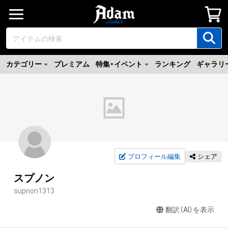
カテゴリー
プレミアム
特集・イベント
ランキング
ギャラリ
プロフィール編集
シェア
スプノン
supnon1313
翻訳（AI）を表示