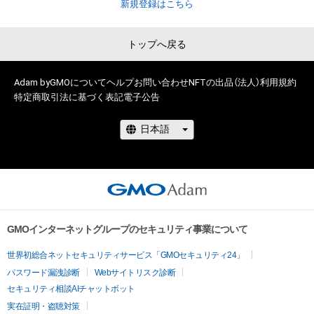
新規登録はこちら
トップへ戻る
Adam byGMOについて
ヘルプ
お問い合わせ
NFTの出品（法人）
利用規約
特定商取引法に基づく表記
電子公告
GMOインターネットグループのセキュリティ事業について
世界初総合ネットセキュリティサービス「GMOセキュリティ24」
パスワード漏洩診断
Webサイトリスク診断
セキュリティ相談AIチャットボット
実在証明・盗聴対策