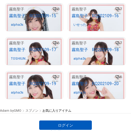
8
7
霧島聖子
霧島聖子
霧島聖子 RQ202109−15
霧島聖子 RQ202109−16
alpha3s
さんが保有中
いせった
さんが保有中
6
7
霧島聖子
霧島聖子
霧島聖子 RQ202109−17
霧島聖子 RQ202109−18
TOSHIUN
さんが保有中
alpha3s
さんが保有中
O
7
6
霧島聖子
霧島聖子
霧島聖子 RQ202109−19
霧島聖子 RQ202109−20
alpha3s
さんが保有中
alpha3s
さんが保有中
Adam byGMO
スプノン
お気に入りアイテム
ログイン