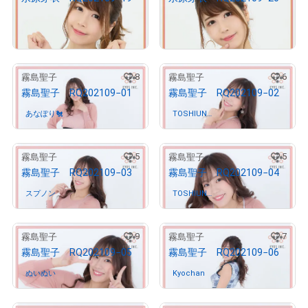
¥
10,000
¥
10,000
売出し（初回販売）
売出し（初回販売）
8
6
霧島聖子
霧島聖子
霧島聖子 RQ202109−01
霧島聖子 RQ202109−02
あなぽり🐔
さんが保有中
TOSHIUN
さんが保有中
O
5
5
霧島聖子
霧島聖子
霧島聖子 RQ202109−03
霧島聖子 RQ202109−04
スプノン
さんが保有中
TOSHIUN
さんが保有中
O
9
7
霧島聖子
霧島聖子
霧島聖子 RQ202109−05
霧島聖子 RQ202109−06
ぬいぬい
さんが保有中
Kyochan
さんが保有中