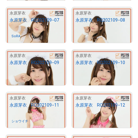
8
7
永原芽衣
永原芽衣
永原芽衣 RQ202109−07
永原芽衣 RQ202109−08
¥
10,000
SoRA
さんが保有中
売出し（初回販売）
6
5
永原芽衣
永原芽衣
永原芽衣 RQ202109−09
永原芽衣 RQ202109−10
¥
10,000
¥
10,000
売出し（初回販売）
売出し（初回販売）
5
5
永原芽衣
永原芽衣
永原芽衣 RQ202109−11
永原芽衣 RQ202109−12
¥
10,000
ショウイチ
さんが保有中
売出し（初回販売）