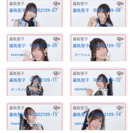
6
6
霧島聖子
霧島聖子
霧島聖子 RQ202109−07
霧島聖子 RQ202109−08
¥
10,000
チョコボー
さんが保有中
ル
6
6
霧島聖子
霧島聖子
霧島聖子 RQ202109−09
霧島聖子 RQ202109−10
kaoru&ma
さんが保有中
ターちゃん
さんが保有中
nami
7
6
霧島聖子
霧島聖子
霧島聖子 RQ202109−11
霧島聖子 RQ202109−12
みっちゃん
さんが保有中
alpha3s
さんが保有中
6
7
霧島聖子
霧島聖子
霧島聖子 RQ202109−13
霧島聖子 RQ202109−14
hwestiii
さんが保有中
alpha3s
さんが保有中