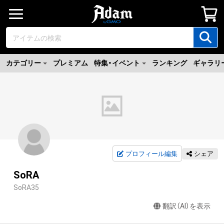
カテゴリー
プレミアム
特集・イベント
ランキング
ギャラリ
プロフィール編集
シェア
SoRA
SoRA35
翻訳（AI）を表示