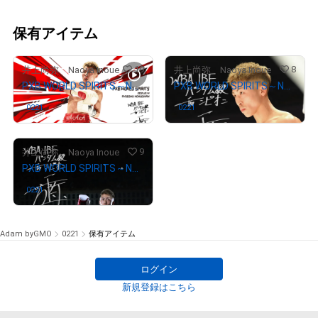
保有アイテム
19
8
井上尚弥 Naoya Inoue
井上尚弥 Naoya Inoue
PXB WORLD SPIRITS～Naoya Inoue 2021.12.14. RYOGOKU KOKUGIKAN～
PXB WORLD SPIRITS～Naoya Inoue 2021.12.14. RYOGOKU KOKUGIKAN～SPECIAL PHOTO#20
0221
さんが保有中
0221
さんが保有中
9
井上尚弥 Naoya Inoue
PXB WORLD SPIRITS～Naoya Inoue 2021.12.14. RYOGOKU KOKUGIKAN～SPECIAL PHOTO#21
0221
さんが保有中
Adam byGMO
0221
保有アイテム
ログイン
新規登録はこちら