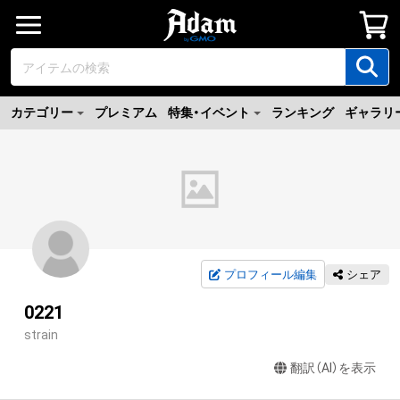
カテゴリー
プレミアム
特集・イベント
ランキング
ギャラリ
プロフィール編集
シェア
0221
strain
翻訳（AI）を表示