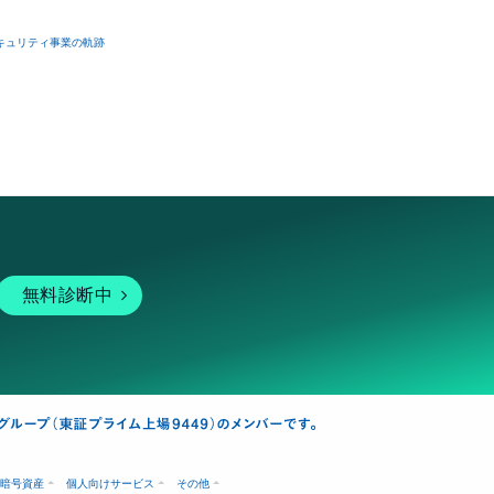
キュリティ事業の軌跡
無料診断中
暗号資産
個人向けサービス
その他