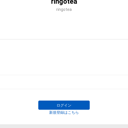
ringotea
ringotea
ログイン
新規登録はこちら