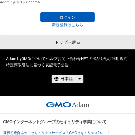
Adam byGMO
ringotea
ログイン
新規登録はこちら
トップへ戻る
Adam byGMOについて
ヘルプ
お問い合わせ
NFTの出品（法人）
利用規約
特定商取引法に基づく表記
電子公告
GMOインターネットグループのセキュリティ事業について
世界初総合ネットセキュリティサービス「GMOセキュリティ24」