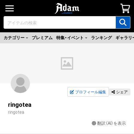
カテゴリー
プレミアム
特集・イベント
ランキング
ギャラリ
プロフィール編集
シェア
ringotea
ringotea
翻訳（AI）を表示