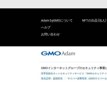
Adam byGMOについて
NFTの出品（法人）
ヘルプ
お問い合わせ
GMOインターネットグループのセキュリティ事業
世界初総合ネットセキュリティサービス「GMOセキュリティ
実在証明・盗聴対策
サイバー攻撃対策（GMOサイバーセ