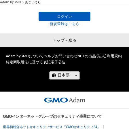
Adam byGMO
あまいそら
ログイン
新規登録はこちら
トップへ戻る
Adam byGMOについて
ヘルプ
お問い合わせ
NFTの出品（法人）
利用規約
特定商取引法に基づく表記
電子公告
GMOインターネットグループのセキュリティ事業について
世界初総合ネットセキュリティサービス「GMOセキュリティ24」