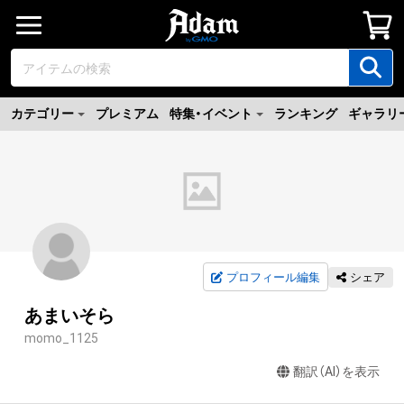
カテゴリー
プレミアム
特集・イベント
ランキング
ギャラリ
プロフィール編集
シェア
あまいそら
momo_1125
翻訳（AI）を表示