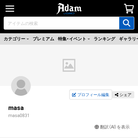
カテゴリー
プレミアム
特集・イベント
ランキング
ギャラリ
プロフィール編集
シェア
masa
masa0831
翻訳（AI）を表示