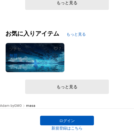
もっと見る
# 267/777
お気に入りアイテム
もっと見る
7
ツチヤ
無題
¥
97,000
もっと見る
Adam byGMO
masa
ログイン
新規登録はこちら