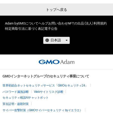
トップへ戻る
Adam byGMOについて
ヘルプ
お問い合わせ
NFTの出品（法人）
利用規約
特定商取引法に基づく表記
電子公告
GMOインターネットグループのセキュリティ事業について
世界初総合ネットセキュリティサービス「GMOセキュリティ24」
パスワード漏洩診断
Webサイトリスク診断
セキュリティ相談AIチャットボット
実在証明・盗聴対策
サイバー攻撃対策（GMOサイバーセキュリティ byイエラエ）