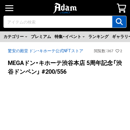
カテゴリー
プレミアム
特集・イベント
ランキング
ギャラリ
驚安の殿堂 ドン・キホーテ公式NFTストア
閲覧数
：
367
2
MEGAドン・キホーテ渋谷本店 5周年記念「渋
谷ドンペン」 #200/556