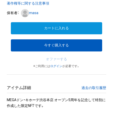
著作権等に関する注意事項
保有者：
masa
カートに入れる
今すぐ購入する
オファーする
※ご利用には
ログイン
が必要です。
アイテム詳細
過去の取引履歴
MEGAドン・キホーテ渋谷本店 オープン5周年を記念して特別に
作成した限定NFTです。
