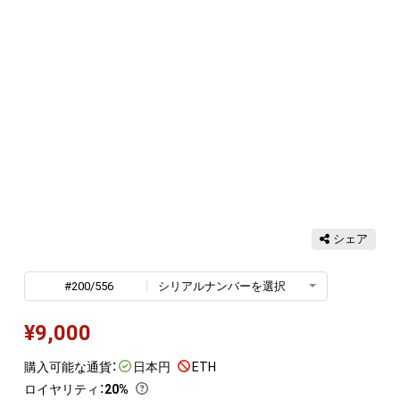
シェア
#200/556
シリアルナンバーを選択
¥
9,000
購入可能な通貨：
日本円
ETH
ロイヤリティ
：
20%