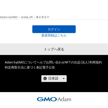
Adam byGMO
lestat_nft
ギャラリー
ログイン
新規登録はこちら
トップへ戻る
Adam byGMOについて
ヘルプ
お問い合わせ
NFTの出品（法人）
利用規約
特定商取引法に基づく表記
電子公告