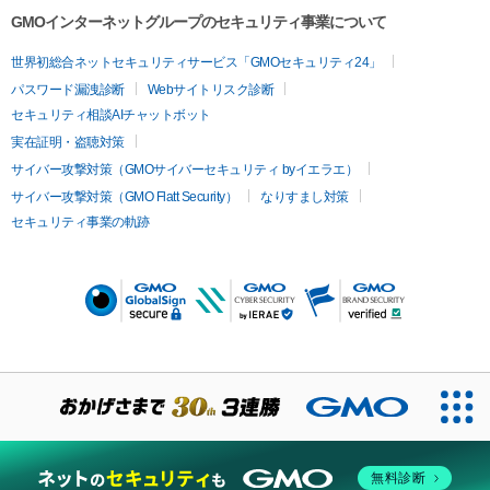
GMOインターネットグループのセキュリティ事業について
世界初総合ネットセキュリティサービス「GMOセキュリティ24」
パスワード漏洩診断
Webサイトリスク診断
セキュリティ相談AIチャットボット
実在証明・盗聴対策
サイバー攻撃対策（GMOサイバーセキュリティ byイエラエ）
サイバー攻撃対策（GMO Flatt Security）
なりすまし対策
セキュリティ事業の軌跡
無料診断