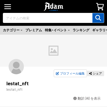
カテゴリー
プレミアム
特集・イベント
ランキング
ギャラリ
プロフィール編集
シェア
lestat_nft
lestat_nft
翻訳（AI）を表示