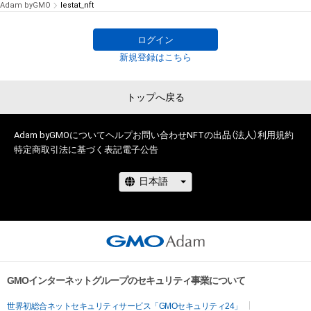
Adam byGMO
lestat_nft
ログイン
新規登録はこちら
トップへ戻る
Adam byGMOについて
ヘルプ
お問い合わせ
NFTの出品（法人）
利用規約
特定商取引法に基づく表記
電子公告
GMOインターネットグループのセキュリティ事業について
世界初総合ネットセキュリティサービス「GMOセキュリティ24」