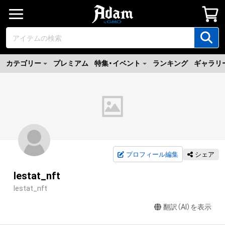
カテゴリー
プレミアム
特集・イベント
ランキング
ギャラリ
プロフィール編集
シェア
lestat_nft
lestat_nft
翻訳（AI）を表示