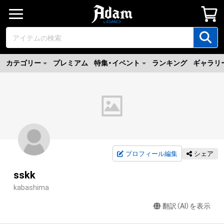
カテゴリー
プレミアム
特集・イベント
ランキング
ギャラリ
プロフィール編集
シェア
sskk
kabashima
翻訳（AI）を表示