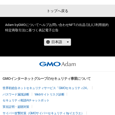
トップへ戻る
Adam byGMOについて
ヘルプ
お問い合わせ
NFTの出品（法人）
利用規約
特定商取引法に基づく表記
電子公告
GMOインターネットグループのセキュリティ事業について
世界初総合ネットセキュリティサービス「GMOセキュリティ24」
パスワード漏洩診断
Webサイトリスク診断
セキュリティ相談AIチャットボット
実在証明・盗聴対策
サイバー攻撃対策（GMOサイバーセキュリティ byイエラエ）