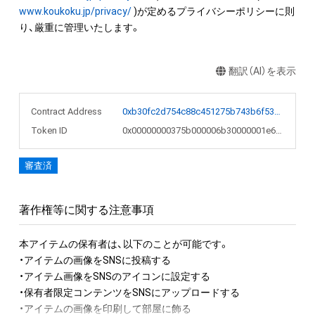
www.koukoku.jp/privacy/
 )が定めるプライバシーポリシーに則
り、厳重に管理いたします。
翻訳（AI）を表示
Contract Address
0xb30fc2d754c88c451275b743b6f530f19f643683
Token ID
0x00000000375b000006b30000001e64e0
審査済
著作権等に関する注意事項
本アイテムの保有者は、以下のことが可能です。

・アイテムの画像をSNSに投稿する

・アイテム画像をSNSのアイコンに設定する

・保有者限定コンテンツをSNSにアップロードする

・アイテムの画像を印刷して部屋に飾る
