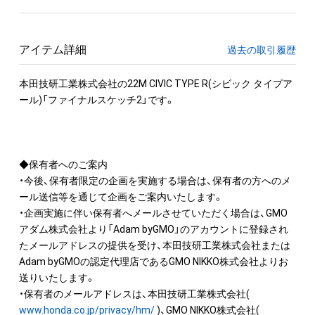
アイテム詳細
過去の取引履歴
本田技研工業株式会社の22M CIVIC TYPE R(シビック タイプア
ール)「ファイナルスケッチ2」です。

◆保有者へのご案内

・今後、保有者限定の企画を実施する場合は、保有者の方へのメ
ール送信等を通じて企画をご案内いたします。

・企画実施に伴い保有者へメールさせていただく場合は、GMO
アダム株式会社より「Adam byGMO」のアカウントに登録され
たメールアドレスの提供を受け、本田技研工業株式会社または
Adam byGMOの認定代理店であるGMO NIKKO株式会社よりお
送りいたします。

・保有者のメールアドレスは、本田技研工業株式会社( 
www.honda.co.jp/privacy/hm/
 )、GMO NIKKO株式会社( 