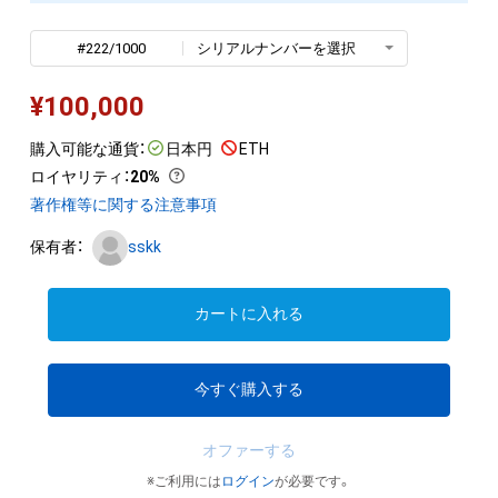
#222/1000
シリアルナンバーを選択
¥
100,000
購入可能な通貨：
日本円
ETH
ロイヤリティ
：
20%
著作権等に関する注意事項
保有者：
sskk
カートに入れる
今すぐ購入する
オファーする
※ご利用には
ログイン
が必要です。