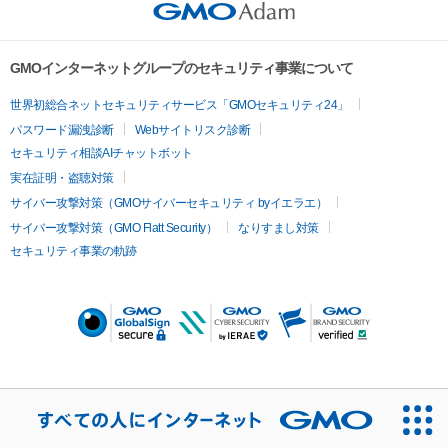
GMOインターネットグループのセキュリティ事業について
世界初総合ネットセキュリティサービス「GMOセキュリティ24」
パスワード漏洩診断
Webサイトリスク診断
セキュリティ相談AIチャットボット
実在証明・盗聴対策
サイバー攻撃対策（GMOサイバーセキュリティ byイエラエ）
サイバー攻撃対策（GMO Flatt Security）
なりすまし対策
セキュリティ事業の軌跡