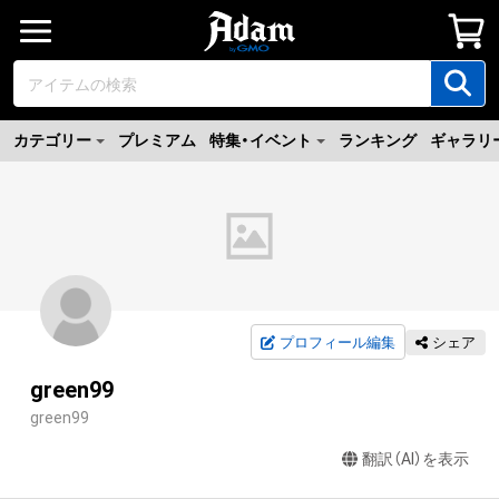
カテゴリー
プレミアム
特集・イベント
ランキング
ギャラリ
プロフィール編集
シェア
green99
green99
翻訳（AI）を表示