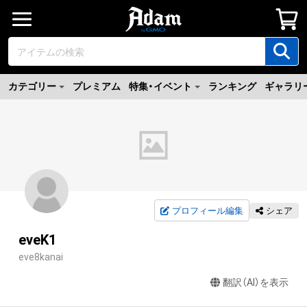
カテゴリー
プレミアム
特集・イベント
ランキング
ギャラリ
プロフィール編集
シェア
eveK1
eve8kanai
翻訳（AI）を表示