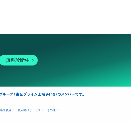
無料診断中
暗号資産
個人向けサービス
その他