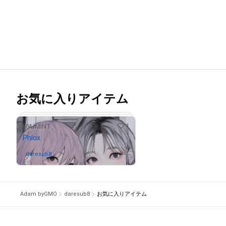
お気に入りアイテム
1
UYUMINT
Phlox
daresub8
さんが保有中
Adam byGMO
daresub8
お気に入りアイテム